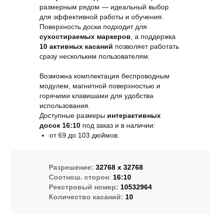
размерным рядом — идеальный выбор
для эффективной работы и обучения.
Поверхность доски подходит для
сухостираемых маркеров
, а поддержка
10 активных касаний
позволяет работать
сразу нескольким пользователям.
Возможна комплектация беспроводным
модулем, магнитной поверхностью и
горячими клавишами для удобства
использования.
Доступные размеры
интерактивных
досок 16:10
под заказ и в наличии:
от 69 до 103 дюймов.
Разрешение:
32768 x 32768
Соотнош. сторон
:
16:10
Реестровый номер:
10532964
Количество касаний:
10