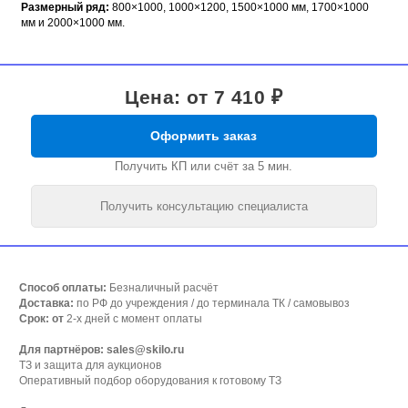
Размерный ряд:
800×1000, 1000×1200, 1500×1000 мм, 1700×1000
мм и 2000×1000 мм.
Цена: от 7 410 ₽
Оформить заказ
Получить КП или счёт за 5 мин.
Получить консультацию специалиста
Способ оплаты:
Безналичный расчёт
Доставка:
по РФ до учреждения / до терминала ТК / самовывоз
Срок: от
2-х дней с момент оплаты
Для партнёров: sales@skilo.ru
ТЗ и защита для аукционов
Оперативный подбор оборудования к готовому ТЗ