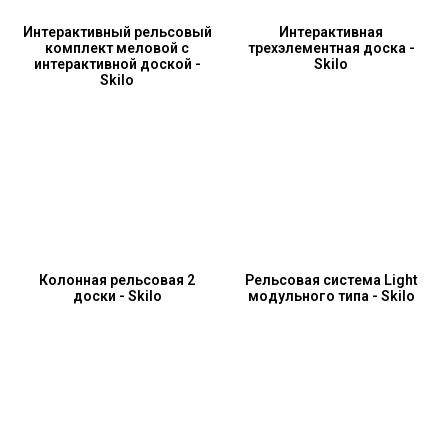
Интерактивный рельсовый
Интерактивная
комплект меловой с
трехэлементная доска -
интерактивной доской -
Skilo
Skilo
Колонная рельсовая 2
Рельсовая система Light
доски - Skilo
модульного типа - Skilo