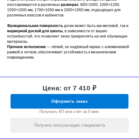
изготавливается в различных
размерах
: 800×1000, 1000×1200,
1500×1000 мм, 1700×1000 мм и 2000×1000 мм, подходящих для
различных классов и кабинетов.
Функциональная поверхность
доски может быть как меловой, так и
маркерной доской для школы
, в зависимости от ваших
потребностей, что позволяет легко прикреплять на неё обучающие
материалы.
Прочное исполнение
— лёгкий, но надёжный каркас с алюминиевой
рамкой и лотком, обеспечивает устойчивость к механическим
повреждениям.
Цена: от 7 410 ₽
Оформить заказ
Получить КП или счёт за 5 мин.
Получить консультацию специалиста