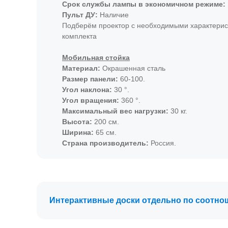
Срок службы лампы в экономичном режиме:
Пульт ДУ:
Наличие
Подберём проектор с необходимыми характерис
комплекта
Мобильная стойка
Материал:
Окрашенная сталь
Размер панели:
60-100.
Угол наклона:
30 °.
Угол вращения:
360 °.
Максимальный вес нагрузки:
30 кг.
Высота:
200 см.
Ширина:
65 см.
Страна производитель:
Россия.
Описание
Комплект соответствует требованиям федераль
Интерактивные доски отдельно по соотно
программ по оснащению образовательных учре