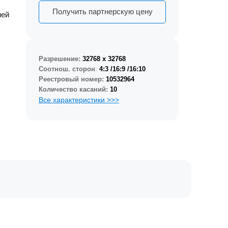
Получить партнерскую цену
ией
Разрешение:
32768 x 32768
Соотнош. сторон
:
4:3 /16:9 /16:10
Реестровый номер:
10532964
Количество касаний:
10
Все характеристики >>>