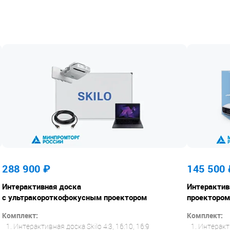
288 900
₽
145 500
Интерактивная доска
Интерактив
с ультракороткофокусным проектором
проектором
Комплект:
Комплект:
Интерактивная доска Skilo 4:3, 16:10, 16:9
Интеракти