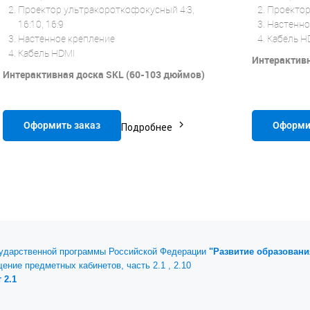
Проектор ультракороткофокусный 4:3,
Проектор 
16:10, 16:9
Настенно
Настенное крепление
Кабель H
Кабель HDMI
Интерактивн
Интерактивная доска SKL (60-103 дюймов)
Оформить заказ
Оформи
Подробнее
сударственной программы Российской Федерации
"Развитие образовани
щение предметных кабинетов, часть 2.1 , 2.10
 2.1