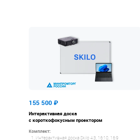
155 500
₽
Интерактивная доска
с короткофокусным проектором
Комплект:
Интерактивная доска Skilo 4:3, 16:10, 16:9