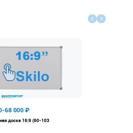
0-68 000
₽
ная доска 16:9 (60-103