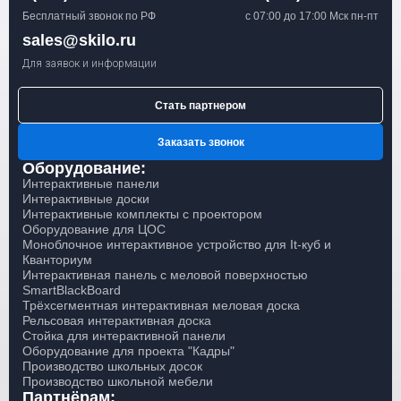
Бесплатный звонок по РФ
с 07:00 до 17:00 Мск пн-пт
sales@skilo.ru
Для заявок и информации
Стать партнером
Заказать звонок
Оборудование:
Интерактивные панели
Интерактивные доски
Интерактивные комплекты с проектором
Оборудование для ЦОС
Моноблочное интерактивное устройство для It-куб и
Кванториум
Интерактивная панель с меловой поверхностью
SmartBlackBoard
Трёхсегментная интерактивная меловая доска
Рельсовая интерактивная доска
Стойка для интерактивной панели
Оборудование для проекта "Кадры"
Производство школьных досок
Производство школьной мебели
Партнёрам: