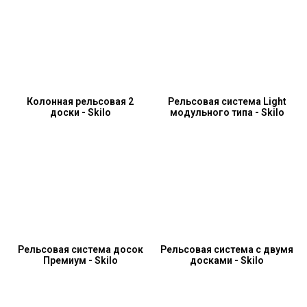
Колонная рельсовая 2
Рельсовая система Light
доски - Skilo
модульного типа - Skilo
Рельсовая система досок
Рельсовая система с двумя
Премиум - Skilo
досками - Skilo