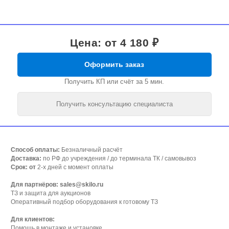
Цена: от 4 180 ₽
Оформить заказ
Получить КП или счёт за 5 мин.
Получить консультацию специалиста
Способ оплаты:
Безналичный расчёт
Доставка:
по РФ до учреждения / до терминала ТК / самовывоз
Срок: от
2-х дней с момент оплаты
Для партнёров: sales@skilo.ru
ТЗ и защита для аукционов
Оперативный подбор оборудования к готовому ТЗ
Для клиентов:
Помощь в монтаже и установке