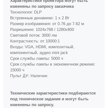
Рельсовая система
Раздвижные секции
- 1,2 х 1 м, 2 шт
Настенные секции
- 1,4 х 1 м, 2 шт.
Длина
рельса:
до 6м
Классик 2 доски
Рельсовая система
Передвижные доски
- 1 х 1,2 м, 2 шт
Настенные аудиторные доски
- 1 х 1,2 м, 2
шт.
Длина рельса:
4 м
Лайт