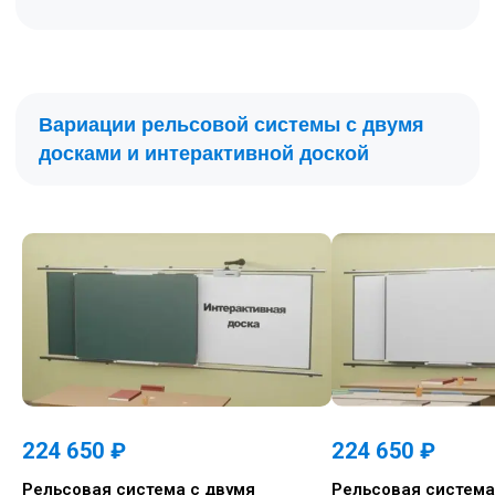
Раздвижная рельсовая система
Раздвижные доски
- 1,2 х 1 м, 2 шт
Настенные доски
- 1,2 х 1 м, 2 шт.
Длина
рельса:
4 м
Премиум
224 650
₽
224 650
₽
Рельсовая система с двумя
Рельсовая система