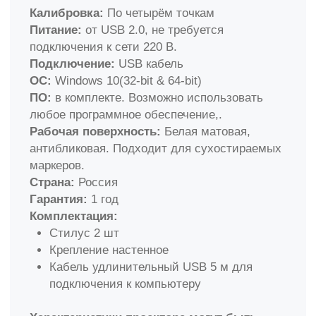
Варианты исполнения рельсовой системы для
интерактивной доски
Классик 4 доски