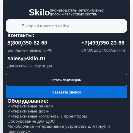
Skilo
ПРОИЗВОДИТЕЛЬ ИНТЕРАКТИВНЫХ
ДОСОК И РЕЛЬСОВЫХ СИСТЕМ
Быстрый поиск по сайту
Контакты:
8(800)350-82-60
+7(499)350-23-66
Бесплатный звонок по РФ
с 07:00 до 17:00 Мск пн-пт
sales@skilo.ru
Для заявок и информации
Стать партнером
Заказать звонок
Оборудование:
Интерактивные панели
Интерактивные доски
Интерактивные комплекты с проектором
Оборудование для ЦОС
Моноблочное интерактивное устройство для It-куб и
Кванториум