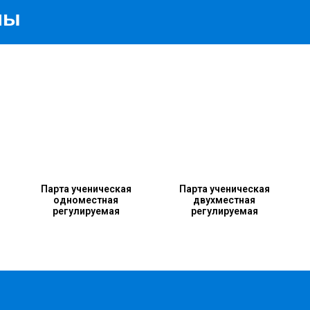
лы
Парта ученическая
Парта ученическая
одноместная
двухместная
регулируемая
регулируемая