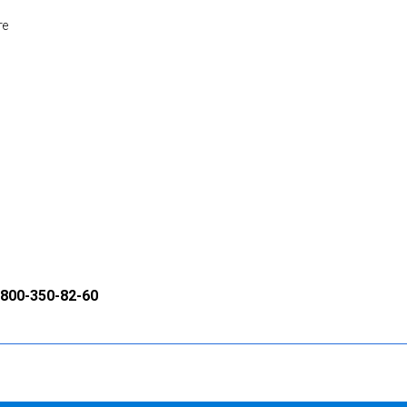
те
800-350-82-60