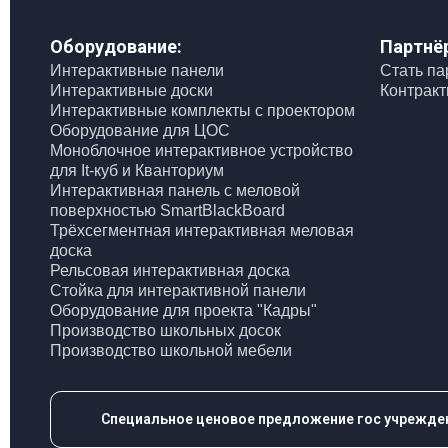
Оборудование:
Партнё
Интерактивные панели
Стать п
Интерактивные доски
Контракт
Интерактивные комплекты с проектором
Оборудование для ЦОС
Моноблочное интерактивное устройство
для It-куб и Кванториум
Интерактивная панель с меловой
поверхностью SmartBlackBoard
Трёхсегментная интерактивная меловая
доска
Рельсовая интерактивная доска
Стойка для интерактивной панели
Оборудование для проекта "Кадры"
Производство школьных досок
Производство школьной мебели
Специальное ценовое предложение гос учрежден