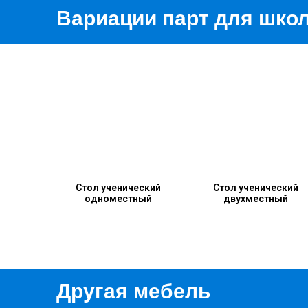
Вариации парт для шко
Стол ученический
Стол ученический
одноместный
двухместный
Другая мебель