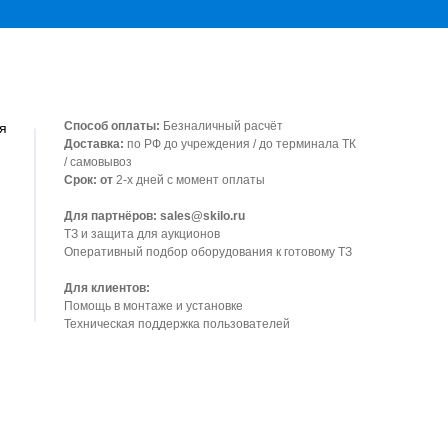
Способ оплаты:
Безналичный расчёт
я
Доставка:
по РФ до учреждения / до терминала ТК
/ самовывоз
Срок: от
2-х дней с момент оплаты
Для партнёров: sales@skilo.ru
ТЗ и защита для аукционов
Оперативный подбор оборудования к готовому ТЗ
Для клиентов:
Помощь в монтаже и установке
Техническая поддержка пользователей