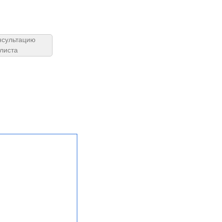
нсультацию
листа