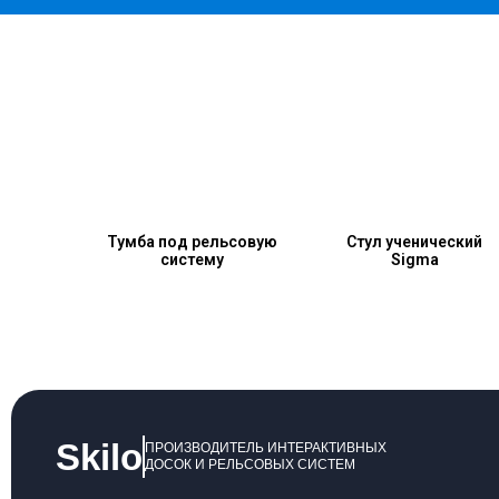
Тумба под рельсовую
Стул ученический
систему
Sigma
Skilo
ПРОИЗВОДИТЕЛЬ ИНТЕРАКТИВНЫХ
ДОСОК И РЕЛЬСОВЫХ СИСТЕМ