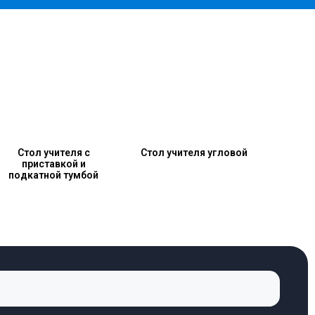
Стол учителя с
Стол учителя угловой
приставкой и
подкатной тумбой