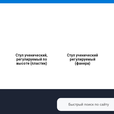
Стул ученический,
Стул ученический
регулируемый по
регулируемый
высоте (пластик)
(фанера)
Быстрый поиск по сайту