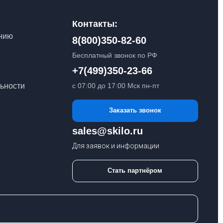
Контакты:
анию
8(800)350-82-60
Бесплатный звонок по РФ
+7(499)350-23-66
ьности
с 07:00 до 17:00 Мск пн-пт
Заказать звонок
sales@skilo.ru
Для заявок и информации
Стать партнёром