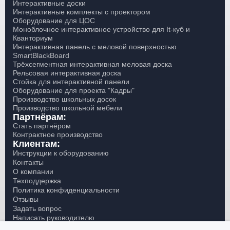
Интерактивные доски
Интерактивные комплекты с проектором
Оборудование для ЦОС
Моноблочное интерактивное устройство для It-куб и
Кванториум
Интерактивная панель с меловой поверхностью
SmartBlackBoard
Трёхсегментная интерактивная меловая доска
Рельсовая интерактивная доска
Стойка для интерактивной панели
Оборудование для проекта "Кадры"
Производство школьных досок
Производство школьной мебели
Партнёрам:
Стать партнёром
Контрактное производство
Клиентам:
Инструкции к оборудованию
Контакты
О компании
Техподдержка
Политика конфиденциальности
Отзывы
Задать вопрос
Написать руководителю