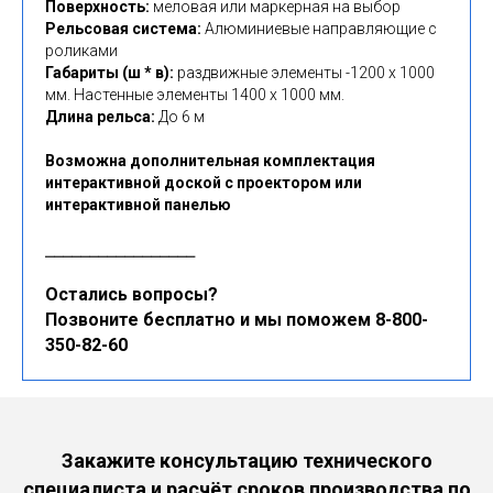
Поверхность:
меловая или маркерная на выбор
Рельсовая система:
Алюминиевые направляющие с
роликами
Габариты (ш * в):
раздвижные элементы -1200 х 1000
мм. Настенные элементы 1400 х 1000 мм.
Длина рельса:
До 6 м
Возможна дополнительная комплектация
интерактивной доской с проектором или
интерактивной панелью
⎯⎯⎯⎯⎯⎯⎯⎯⎯⎯⎯⎯⎯⎯⎯⎯⎯
Остались вопросы?
Позвоните бесплатно и мы поможем 8-800-
350-82-60
Закажите консультацию технического
специалиста и расчёт сроков производства по