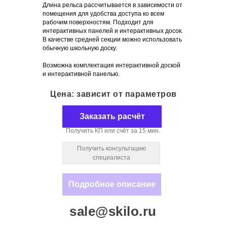
Длина рельса рассчитывается в зависимости от
помещения для удобства доступа ко всем
рабочим поверхностям. Подходит для
интерактивных панелей и интерактивных досок.
В качестве средней секции можно использовать
обычную школьную доску.
Возможна комплектация интерактивной доской
и интерактивной панелью.
Цена: зависит от параметров
Заказать расчёт
Получить КП или счёт за 15 мин.
Получить консультацию
специалиста
Подробное описание
sale@skilo.ru