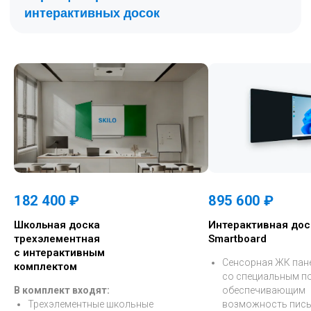
182 400 ₽
895 600 ₽
Школьная доска
Интерактивная дос
трехэлементная
Smartboard
с интерактивным
Сенсорная ЖК пан
комплектом
со специальным п
В комплект входят:
обеспечивающим
Трехэлементные школьные
возможность пис