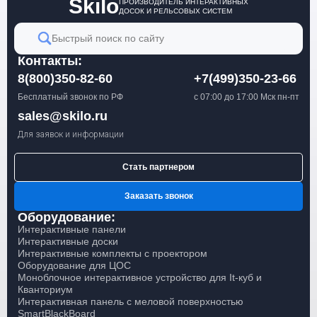
Skilo
ПРОИЗВОДИТЕЛЬ ИНТЕРАКТИВНЫХ
ДОСОК И РЕЛЬСОВЫХ СИСТЕМ
Быстрый поиск по сайту
Контакты:
8(800)350-82-60
+7(499)350-23-66
Бесплатный звонок по РФ
с 07:00 до 17:00 Мск пн-пт
sales@skilo.ru
Для заявок и информации
Стать партнером
Заказать звонок
Оборудование:
Интерактивные панели
Интерактивные доски
Интерактивные комплекты с проектором
Оборудование для ЦОС
Моноблочное интерактивное устройство для It-куб и
Кванториум
Интерактивная панель с меловой поверхностью
SmartBlackBoard