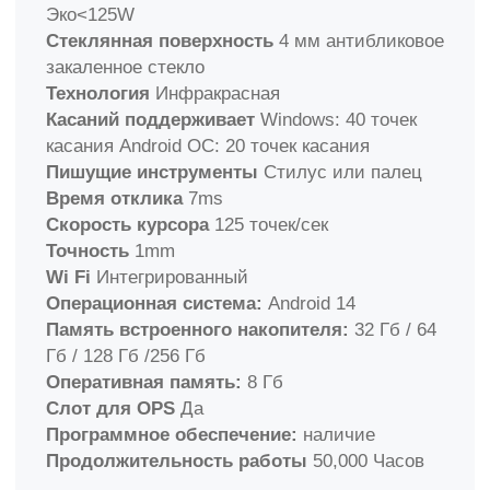
Лайт
Раздвижная рельсовая система
Раздвижные доски
- 1,2 х 1 м, 2 шт
Настенные доски
- 1,2 х 1 м, 2 шт.
Длина
рельса:
4 м
Премиум