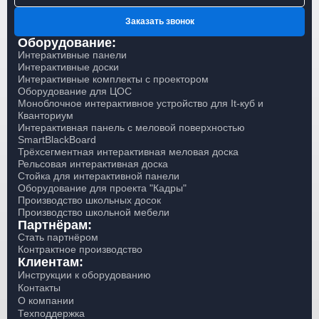
Заказать звонок
Оборудование:
Интерактивные панели
Интерактивные доски
Интерактивные комплекты с проектором
Оборудование для ЦОС
Моноблочное интерактивное устройство для It-куб и
Кванториум
Интерактивная панель с меловой поверхностью
SmartBlackBoard
Трёхсегментная интерактивная меловая доска
Рельсовая интерактивная доска
Стойка для интерактивной панели
Оборудование для проекта "Кадры"
Производство школьных досок
Производство школьной мебели
Партнёрам:
Стать партнёром
Контрактное производство
Клиентам:
Инструкции к оборудованию
Контакты
О компании
Техподдержка