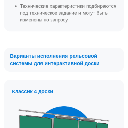
Рельсовая система модульного типа
Раздвижные доски
- 1,2 х 1 м, 2 шт
Настенные доски
- 1,2 х 1 м, 2 шт.
Длина
рельса:
4 м
Меловая и маркерная поверхность
на выбор